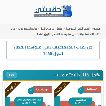
Skip
to
content
الرئيسية
»
الصف الثاني المتوسط
»
الفصل الدراسي الاول
»
مادة الاجتماعيات
»
حل
كتاب الاجتماعيات ثاني متوسط الفصل الاول 1448
حل كتاب الاجتماعيات ثاني متوسط الفصل
الاول 1448
حل كتاب الاجتماعيات
📝
1448
ح
1
ح
2
ل
ا
ل
و
ح
د
ة
ل
ا
ل
و
ح
د
ة