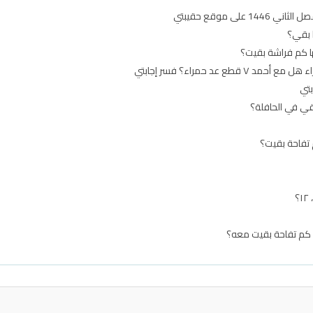
لى موقع حقيبتي