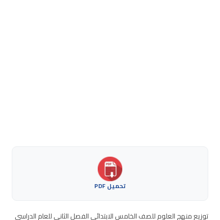
تحميل PDF
توزيع منهج العلوم للصف الخامس الابتدائي الفصل الثاني للعام الدراسي