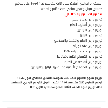
المحتوى الدراسي لمادة علوم ثالث متوسط ف1 1446 على موقع
حقيبتي تنزيل وعرض مباشر بصيغة pdf و word
محتويات التوزيع كالتالي
توزيع درس عمل العلم
توزيع درس أسلوب العلم
توزيع درس البراكين
توزيع درس الزلازل
توزيع درس العلم والتقنية والمجتمع
توزيع درس علم الوراثة
توزيع درس مادة الوراثة DAN
توزيع درس انقسام الخلية وتكاثرها
توزيع درس أنشطة في الخلية
توزيع درس الصفائح الأرضية وعلاقتها بالزلازل والبراكين
توزيع منهج العلوم صف ثالث متوسط الفصل الدراسي الاول 1446
توزيع العلوم ثالث متوسط 1446 الفصل الاول التوزيع الوزاري المعتمد
خطة توزيع علوم الصف الثالث المتوسط الترم الاول ١٤٤٦