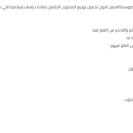
م والتحذير من الغلو فيه
 له
من الغلو فيهم
ذنوب