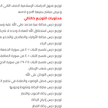
وعرض مباشر بصيغة pdf و word
محتويات التوزيع كالتالي
توزيع درس مكانة نبينا محمد صلى الله عليه وسل
توزيع درس استحقاق الله للعبادة وحده لا شريك
توزيع درس مكانة الأولياء والصالحين والتحذير 
توزيع درس الرياء
توزيع درس تفسير الآيات ١-٤ من سورة الجمعة
توزيع درس تفسير الآيات ١-٤ من سورة المنافقون
توزيع درس تفسير الآيات ٢٥-٢٩ من سورة الحج
توزيع درس شعب الإيمان
توزيع درس التوكل على الله
توزيع درس فضل الوضوء والصلاة في تكفير ال
توزيع درس منزلة الزكاة وشروط وجوبها
توزيع درس زكاة الحبوب والثمار
توزيع درس إخراج الزكاة
توزيع درس زكاة الفطر