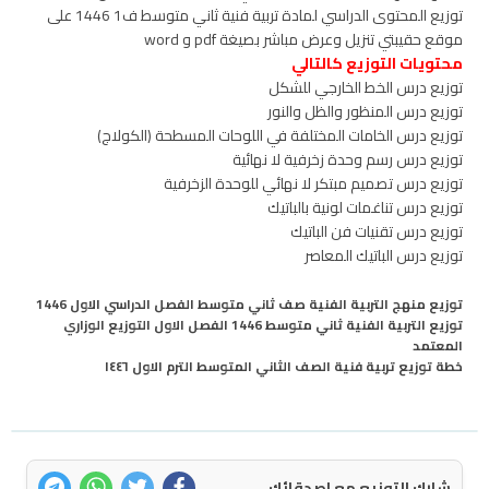
توزيع المحتوى الدراسي لمادة تربية فنية ثاني متوسط ف1 1446 على
موقع حقيبتي تنزيل وعرض مباشر بصيغة pdf و word
محتويات التوزيع كالتالي
توزيع درس الخط الخارجي للشكل
توزيع درس المنظور والظل والنور
توزيع درس الخامات المختلفة في اللوحات المسطحة (الكولاج)
توزيع درس رسم وحدة زخرفية لا نهائية
توزيع درس تصميم مبتكر لا نهائي للوحدة الزخرفية
توزيع درس تناغمات لونية بالباتيك
توزيع درس تقنيات فن الباتيك
توزيع درس الباتيك المعاصر
توزيع منهج التربية الفنية صف ثاني متوسط الفصل الدراسي الاول 1446
توزيع التربية الفنية ثاني متوسط 1446 الفصل الاول التوزيع الوزاري
المعتمد
خطة توزيع تربية فنية الصف الثاني المتوسط الترم الاول ١٤٤٦
شارك التوزيع مع اصدقائك