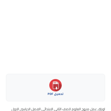
تحميل PDF
اوراق عمل منهج العلوم للصف الثاني الابتدائي الفصل الدراسي الاول