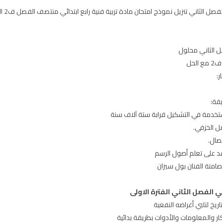
لحل
:
قة:
ستخدمة في التشكيل قرابة ستة آلاف سنة
ل الخزفي.
صال.
عد على تعلم أصول الرسم
صامتة الفنان بول سيزان
ئي الفصل الثاني الفترة الاولى
ريخ لتلبي أغراضه النفعية
ار والمعلومات والأدوات بطريقة بدائية