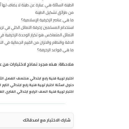
الطينة السائلة هي عبارة عن طينة لا يضاف لها
من طرائق تشكيل الطينة
ما هي عناصر الزخرفية الإسلامية؟
استخدام المسلمين زخرفة التماثل الكلي في تزي
التماثل المتعاكس هو تكرار الوحدة الزخرفية ف
الدقة والنظام والاتزان من القيم الجمالية في الت
ما هي قواعد الزخرفة؟
ملاحظة: هذه مجرد نماذج لاختبارات من عام 1446 وليس الإختبار نفسه الذي سيأتيك وتستخدم للطالب للمراجعة ا
اختبار تربية فنية رابع ابتدائي منتصف الفصل الثاني 
حلول اسئلة اختبار تربية فنية رابع ابتدائي الترم 
اختبار تربية فنية الصف الرابع ابتدائي الفتري الفصل 
شارك الاختبار مع اصدقائك